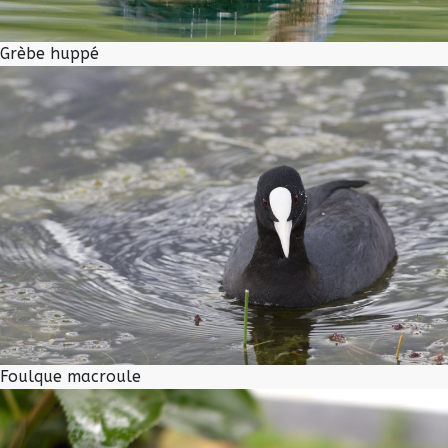
Grèbe huppé
Foulque macroule