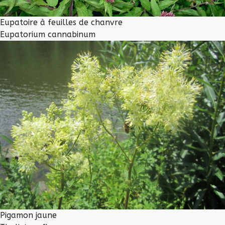
Eupatoire à feuilles de chanvre
Eupatorium cannabinum
Pigamon jaune