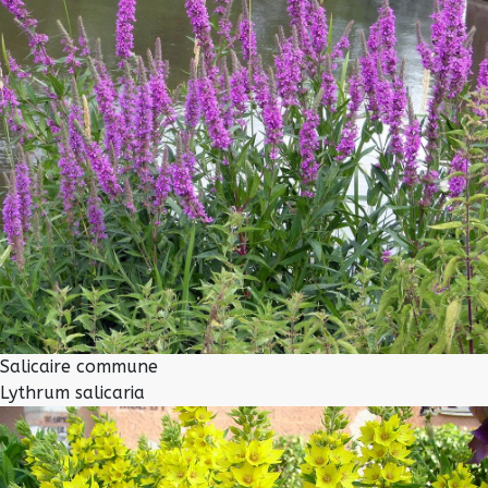
Salicaire commune
Lythrum salicaria