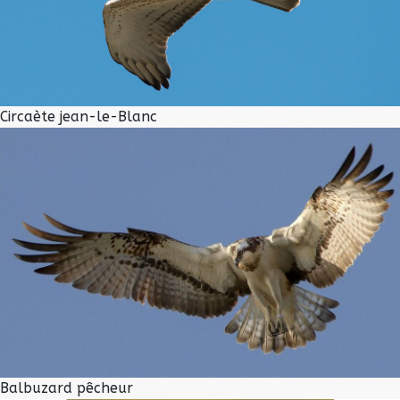
Circaète jean-le-Blanc
Balbuzard pêcheur