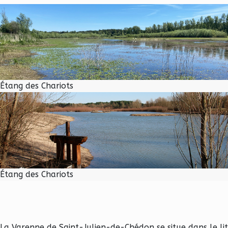
Étang des Chariots
Étang des Chariots
La Varenne de Saint-Julien-de-Chédon se situe dans le lit