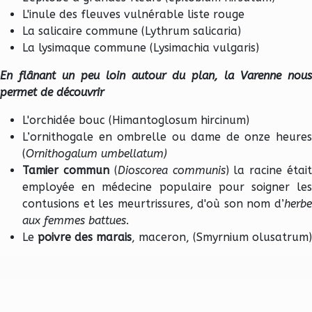
L'inule des fleuves vulnérable liste rouge
La salicaire commune (Lythrum salicaria)
La lysimaque commune (Lysimachia vulgaris)
En flânant un peu loin autour du plan, la Varenne nous
permet de découvrir
L'orchidée bouc (Himantoglosum hircinum)
L’ornithogale en ombrelle ou dame de onze heures
(
Ornithogalum umbellatum)
Tamier commun
(
Dioscorea communis
) la racine étai
employée en médecine populaire pour soigner les
contusions et les meurtrissures, d'où son nom d’
herbe
aux femmes battues
.
Le
poivre des marais
, maceron, (Smyrnium olusatrum)