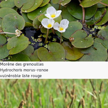
Morène des grenouilles
Hydrocharis morus-ranae
vulnérable liste rouge