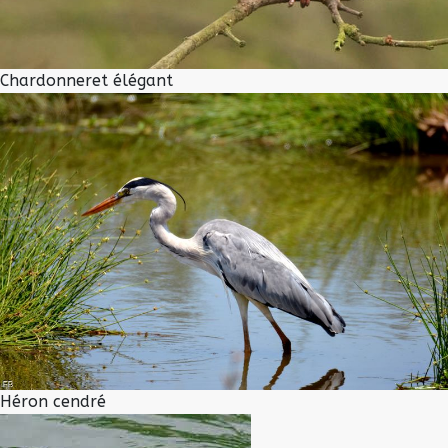
Chardonneret élégant
Héron cendré