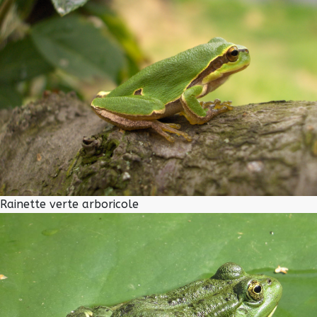
Rainette verte arboricole