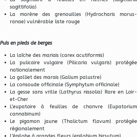
sagittifolia)
La morène des grenouilles (Hydrocharis morus-
ranae) vulnérable liste rouge
Puis en pieds de berges
La laîche des mariais (carex acutiformis)
La pulicaire vulgaire (Pilicaria vulgaris) protégée
nationalement
La galliet des marais (Galium palustre)
La consoude officinale (Symphytum officinale)
La gesse sans vrille (Lathyrus nissolia) Rare en Loir-
et-Cher
L'eupatoire à feuilles de chanvre (Eupatorium
cannabinum)
Le pigamon jaune (Thalictum flavum) protégée
régionalement
L'épilobe à grandes fleurs (epilobium hirsutum)