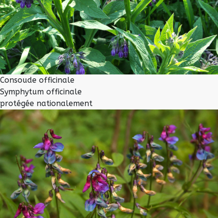
Consoude officinale
Symphytum officinale
protégée nationalement