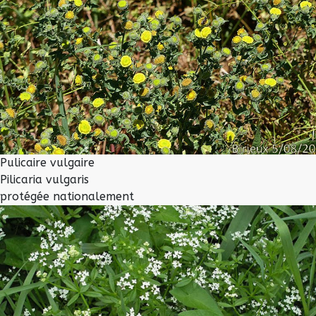
Pulicaire vulgaire
Pilicaria vulgaris
protégée nationalement