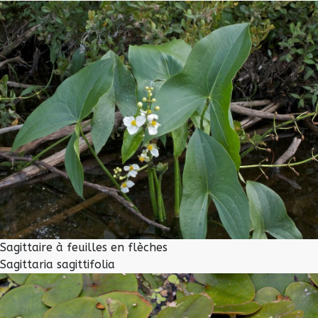
Sagittaire à feuilles en flèches
Sagittaria sagittifolia