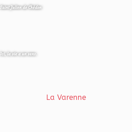
Saint Julien de Chédon
Ici, la vie a un sens.
La Varenne