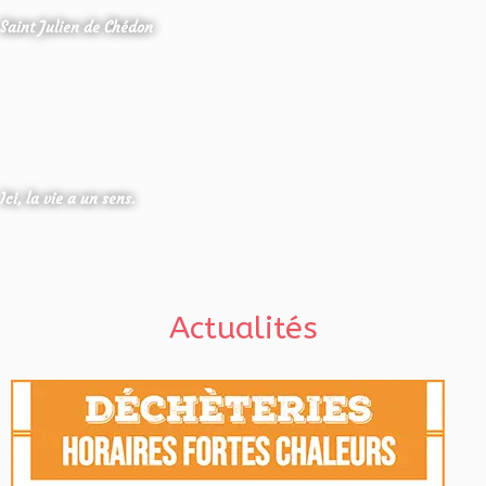
Saint Julien de Chédon
Ici, la vie a un sens.
Actualités