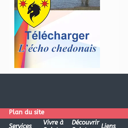
Plan du site
Vivre à
Découvrir
Services
Liens