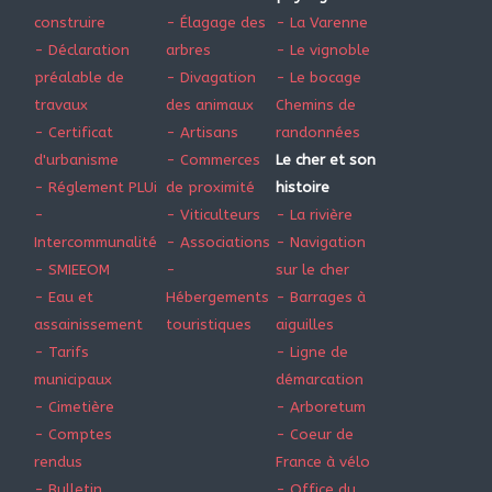
construire
- Élagage des
- La Varenne
- Déclaration
arbres
- Le vignoble
préalable de
- Divagation
- Le bocage
travaux
des animaux
Chemins de
- Certificat
- Artisans
randonnées
d'urbanisme
- Commerces
Le cher et son
- Réglement PLUi
de proximité
histoire
-
- Viticulteurs
- La rivière
Intercommunalité
- Associations
- Navigation
- SMIEEOM
-
sur le cher
- Eau et
Hébergements
- Barrages à
assainissement
touristiques
aiguilles
- Tarifs
- Ligne de
municipaux
démarcation
- Cimetière
- Arboretum
- Comptes
- Coeur de
rendus
France à vélo
- Bulletin
- Office du