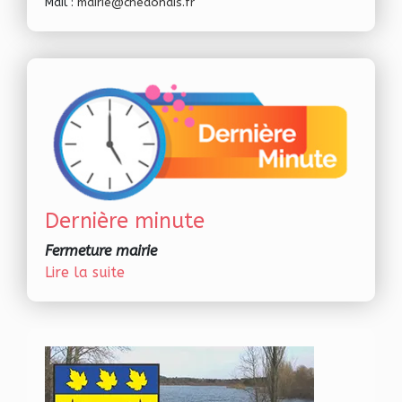
Mail :
mairie@chedonais.fr
Dernière minute
Fermeture mairie
Lire la suite