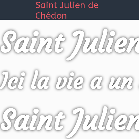
Saint Julien de
Chédon
Saint Julie
Ici la vie a un
Saint Julie