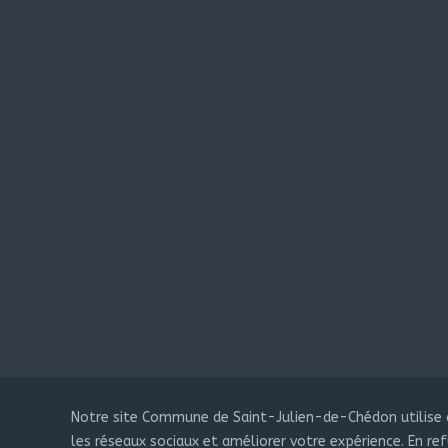
Notre site Commune de Saint-Julien-de-Chédon utilise de
les réseaux sociaux et améliorer votre expérience. En re