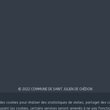
© 2022 COMMUNE DE SAINT JULIEN DE CHÉDON
réalisation
FEPP INFORMATIQUE
s cookies pour réaliser des statistiques de visites, partager des 
fusant les cookies, certains services seront amenés à ne pas foncti