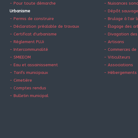
- Pour toute démarche
- Nuisances son
Urbanisme
- Dépôt sauvag
- Permis de construire
- Brulage à l'air l
- Déclaration préalable de travaux
- Élagage des ar
- Certificat d'urbanisme
- Divagation des
- Réglement PLUi
- Artisans
- Intercommunalité
- Commerces de 
- SMIEEOM
- Viticulteurs
- Eau et assainissement
- Associations
- Tarifs municipaux
- Hébergements 
- Cimetière
- Comptes rendus
- Bulletin municipal