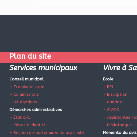
Plan du site
Services municipaux
Vivre à Sa
Conseil municipal
École
- Trombinoscope
- RPI
- Commissions
- Inscription
- Délégations
- Cantine
Démarches administratives
- SIVOS
- État civil
- Assistantes ma
- Pièces d’identité
- Bibliothèque
- Réseau de partenaires de proximité
Memento du civi