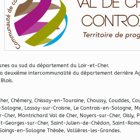
es au sud du département du Loir-et-Cher.
t la deuxième intercommunalité du département derrière A
Blois.
her, Chémery, Chissay-en-Touraine, Choussy, Couddes, Cou
-Sologne, Lassay-sur-Croisne, Le Controis-en-Sologne, M
Cher, Montrichard Val de Cher, Noyers-sur-Cher, Oisly, P
int-Georges-sur-Cher, Saint-Julien-de-Chédon, Saint-Rom
, Soings-en-Sologne Thésée, Vallières-les-Grandes.