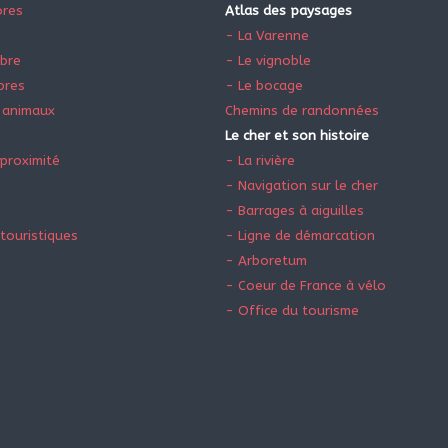
ores
Atlas des paysages
e
- La Varenne
ibre
- Le vignoble
bres
- Le bocage
 animaux
Chemins de randonnées
Le cher et son histoire
proximité
- La rivière
- Navigation sur le cher
- Barrages à aiguilles
touristiques
- Ligne de démarcation
- Arboretum
- Coeur de France à vélo
- Office du tourisme