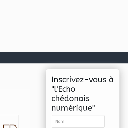
Inscrivez-vous à
"l'Echo
chédonais
numérique"