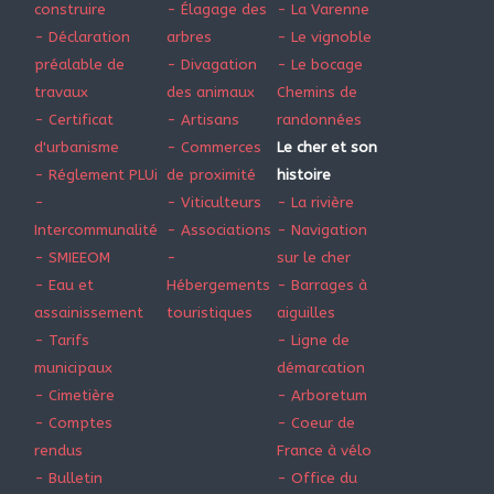
construire
- Élagage des
- La Varenne
- Déclaration
arbres
- Le vignoble
préalable de
- Divagation
- Le bocage
travaux
des animaux
Chemins de
- Certificat
- Artisans
randonnées
d'urbanisme
- Commerces
Le cher et son
- Réglement PLUi
de proximité
histoire
-
- Viticulteurs
- La rivière
Intercommunalité
- Associations
- Navigation
- SMIEEOM
-
sur le cher
- Eau et
Hébergements
- Barrages à
assainissement
touristiques
aiguilles
- Tarifs
- Ligne de
municipaux
démarcation
- Cimetière
- Arboretum
- Comptes
- Coeur de
rendus
France à vélo
- Bulletin
- Office du