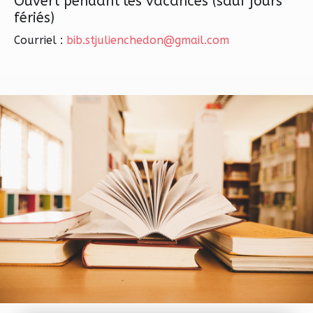
Ouvert pendant les vacances (sauf jours
fériés)
Courriel :
bib.stjulienchedon@gmail.com