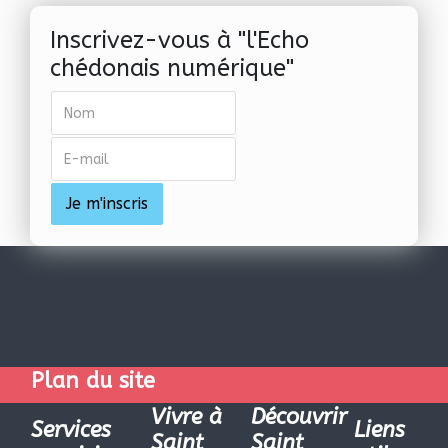
Inscrivez-vous à "l'Echo
chédonais numérique"
Plan du site
Vivre à
Découvrir
Services
Liens
Saint
Saint