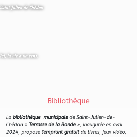
Saint Julien de Chédon
Ici, la vie a un sens.
Bibliothèque
La
bibliothèque
municipale
de Saint-Julien-de-
Chédon «
Terrasse de la Bonde
», inaugurée en avril
2024, propose l'
emprunt gratuit
de livres, jeux vidéo,