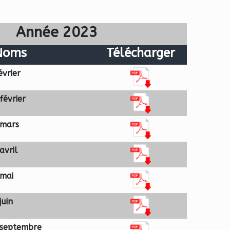
Année 2023
Noms
Télécharger
évrier
février
 mars
avril
 mai
juin
 septembre