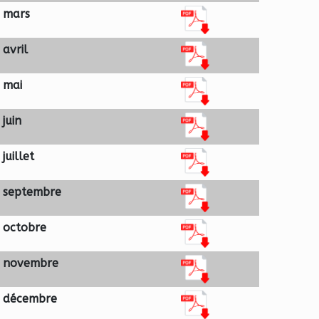
 mars
avril
 mai
juin
juillet
 septembre
 octobre
 novembre
 décembre