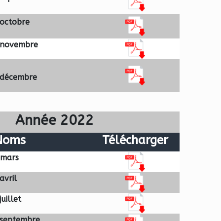
 octobre
 novembre
 décembre
Année 2022
Noms
Télécharger
mars
avril
uillet
 septembre