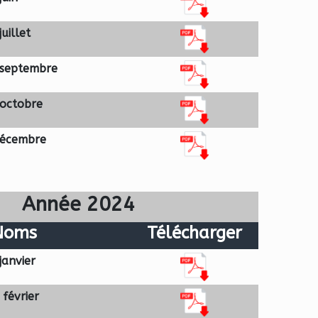
uillet
 septembre
 octobre
décembre
Année 2024
Noms
Télécharger
janvier
février