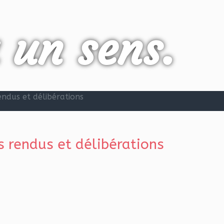
a un sens.
ndus et délibérations
 rendus et délibérations