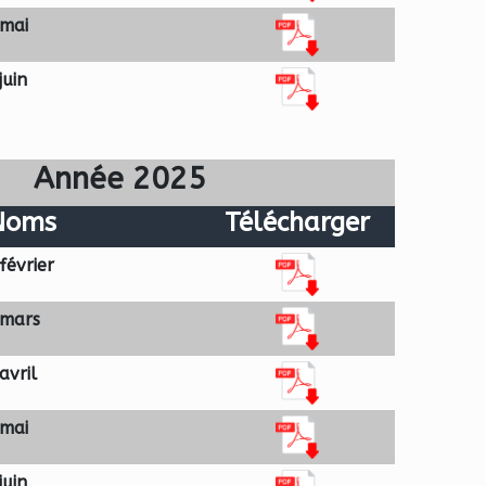
 mai
juin
Année 2025
Noms
Télécharger
février
 mars
avril
 mai
juin