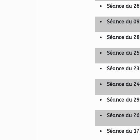
Séance du 26
Séance du 09 
Séance du 28
Séance du 25 
Séance du 23 
Séance du 24
Séance du 29
Séance du 26
Séance du 17