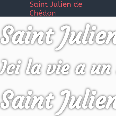
Saint Julien de
Chédon
Saint Julie
Ici la vie a un
Saint Julie