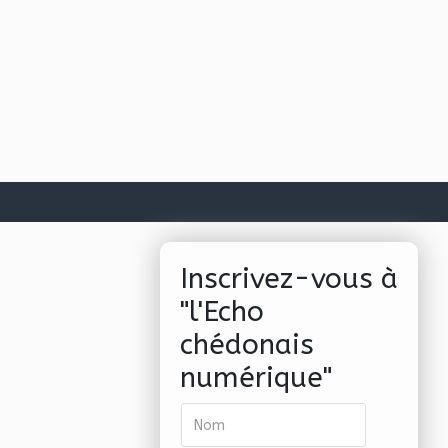
Inscrivez-vous à
"l'Echo
chédonais
numérique"