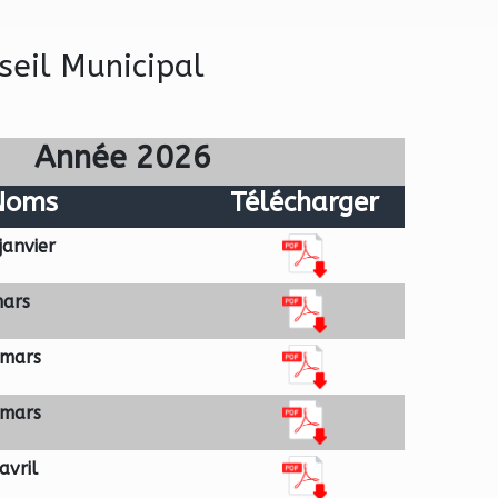
eil Municipal
Année 2026
Noms
Télécharger
janvier
mars
 mars
 mars
avril