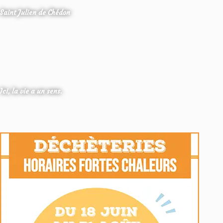
Saint Julien de Chédon
Ici, la vie a un sens.