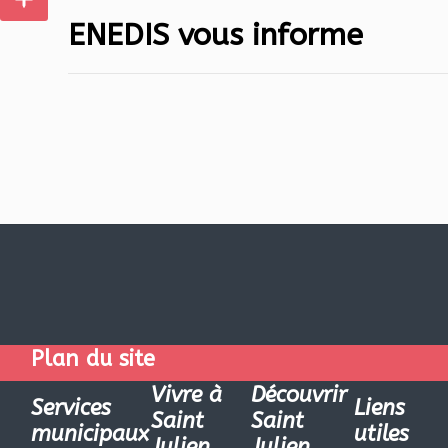
ENEDIS vous informe
Plan du site
Vivre à
Découvrir
Services
Liens
Saint
Saint
municipaux
utiles
Julien
Julien