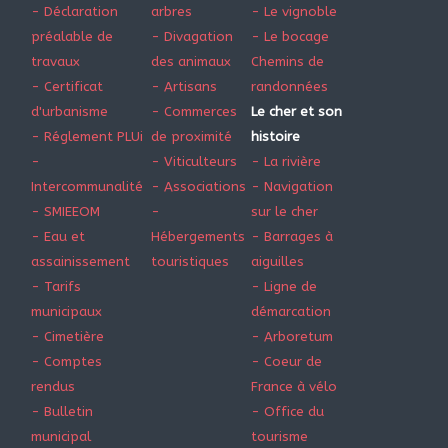
- Déclaration
arbres
- Le vignoble
préalable de
- Divagation
- Le bocage
travaux
des animaux
Chemins de
- Certificat
- Artisans
randonnées
d'urbanisme
- Commerces
Le cher et son
- Réglement PLUi
de proximité
histoire
-
- Viticulteurs
- La rivière
Intercommunalité
- Associations
- Navigation
- SMIEEOM
-
sur le cher
- Eau et
Hébergements
- Barrages à
assainissement
touristiques
aiguilles
- Tarifs
- Ligne de
municipaux
démarcation
- Cimetière
- Arboretum
- Comptes
- Coeur de
rendus
France à vélo
- Bulletin
- Office du
municipal
tourisme