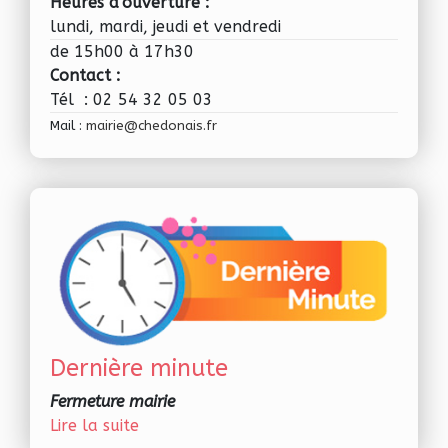
Heures d'ouverture :
lundi, mardi, jeudi et vendredi
de 15h00 à 17h30
Contact :
Tél : 02 54 32 05 03
Mail :
mairie@chedonais.fr
Dernière minute
Fermeture mairie
Lire la suite