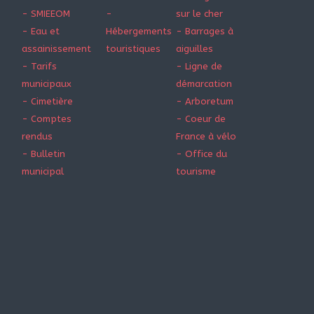
- SMIEEOM
-
sur le cher
- Eau et
Hébergements
- Barrages à
assainissement
touristiques
aiguilles
- Tarifs
- Ligne de
municipaux
démarcation
- Cimetière
- Arboretum
- Comptes
- Coeur de
rendus
France à vélo
- Bulletin
- Office du
municipal
tourisme