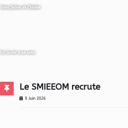
Saint Julien de Chédon
Ici, la vie a un sens.
Le SMIEEOM recrute
9 Juin 2026