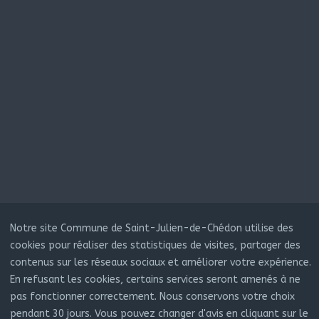
© 2022 COMMUNE DE SAINT JULIEN DE CHÉDON
Notre site Commune de Saint-Julien-de-Chédon utilise des
réalisation
cookies pour réaliser des statistiques de visites, partager des
FEPP INFORMATIQUE
contenus sur les réseaux sociaux et améliorer votre expérience.
En refusant les cookies, certains services seront amenés à ne
pas fonctionner correctement. Nous conservons votre choix
pendant 30 jours. Vous pouvez changer d'avis en cliquant sur le