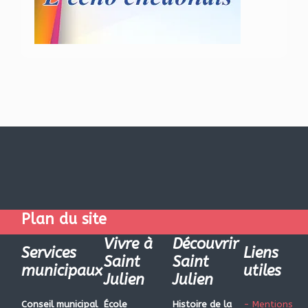
Plan du site
Vivre à
Découvrir
Services
Liens
Saint
Saint
municipaux
utiles
Julien
Julien
Conseil municipal
École
Histoire de la
- Mentions