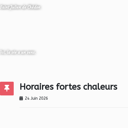
Saint Julien de Chédon
Ici, la vie a un sens.
Horaires fortes chaleurs
24 Juin 2026