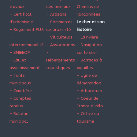
travaux
des animaux
Chemins de
- Certificat
- Artisans
randonnées
d'urbanisme
- Commerces
Le cher et son
- Réglement PLUi
de proximité
histoire
-
- Viticulteurs
- La rivière
Intercommunalité
- Associations
- Navigation
- SMIEEOM
-
sur le cher
- Eau et
Hébergements
- Barrages à
assainissement
touristiques
aiguilles
- Tarifs
- Ligne de
municipaux
démarcation
- Cimetière
- Arboretum
- Comptes
- Coeur de
rendus
France à vélo
- Bulletin
- Office du
municipal
tourisme